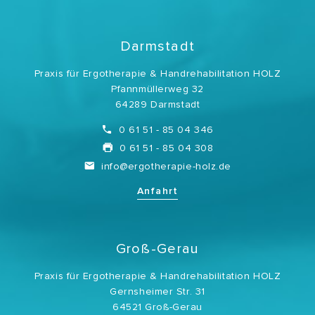
Darmstadt
Praxis für Ergotherapie & Handrehabilitation HOLZ
Pfannmüllerweg 32
64289 Darmstadt
0 61 51 - 85 04 346
0 61 51 - 85 04 308
info@ergotherapie-holz.de
Anfahrt
Groß-Gerau
Praxis für Ergotherapie & Handrehabilitation HOLZ
Gernsheimer Str. 31
64521 Groß-Gerau