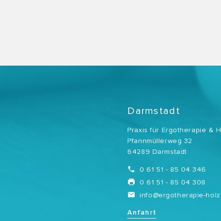
Darmstadt
Praxis für Ergotherapie & 
Pfannmüllerweg 32
64289 Darmstadt
0 61 51 - 85 04 346
0 61 51 - 85 04 308
info@ergotherapie-holz
Anfahrt