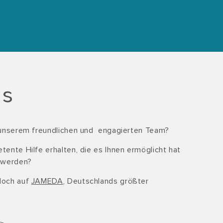
is
 unserem freundlichen und engagierten Team?
ente Hilfe erhalten, die es Ihnen ermöglicht hat
 werden?
doch auf
JAMEDA
, Deutschlands größter