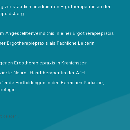
 zur staatlich anerkannten Ergotherapeutin an der
ippoldsberg
m Angestelltenverhältnis in einer Ergotherapiepraxis
r Ergotherapiepraxis als Fachliche Leiterin
genen Ergotherapiepraxis in Kranichstein
izierte Neuro- Handtherapeutin der AfH
ufende Fortbildungen in den Bereichen Pädiatrie,
rologie
d geladen...