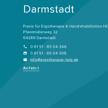
Darmstadt
Praxis für Ergotherapie & Handrehabilitation 
Pfannmüllerweg 32
64289 Darmstadt
0 61 51 - 85 04 346
0 61 51 - 85 04 308
info@ergotherapie-holz.de
Anfahrt