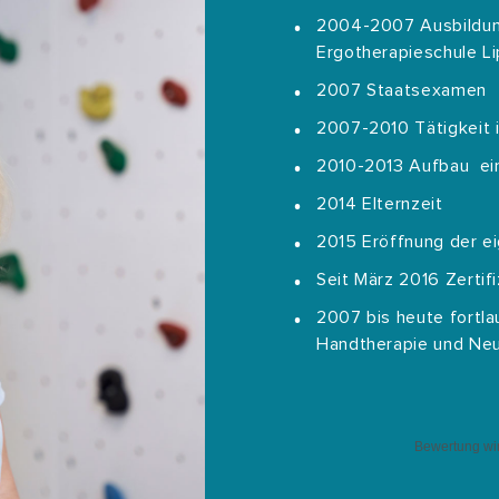
2004-2007 Ausbildung
Ergotherapieschule L
2007 Staatsexamen
2007-2010 Tätigkeit i
2010-2013 Aufbau eine
2014 Elternzeit
2015 Eröffnung der ei
Seit März 2016 Zertif
2007 bis heute fortla
Handtherapie und Neu
Bewertung wir