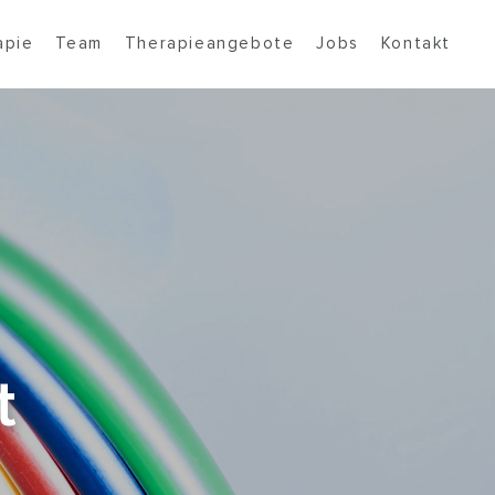
apie
Team
Therapieangebote
Jobs
Kontakt
t