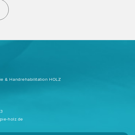
pie & Handrehabilitation HOLZ
83
pie-holz.de