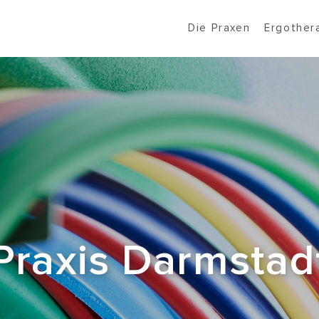
Die Praxen
Ergother
Praxis Darmstad