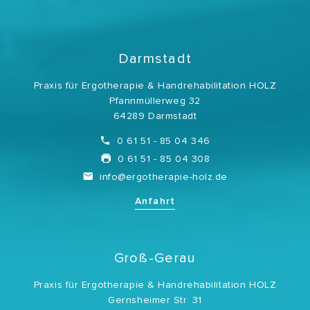
Darmstadt
Praxis für Ergotherapie & Handrehabilitation HOLZ
Pfannmüllerweg 32
64289 Darmstadt
0 61 51 - 85 04 346
0 61 51 - 85 04 308
info@ergotherapie-holz.de
Anfahrt
Groß-Gerau
Praxis für Ergotherapie & Handrehabilitation HOLZ
Gernsheimer Str. 31