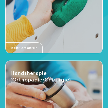
Mehr erfahren
Handtherapie
(Orthopädie/Chirurgie)